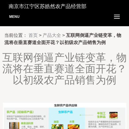
南京市江宁区苏皓然农产品经营部
MENU
当前位置：
首页
>
产品大全
>
互联网倒逼产业链变革，物
流将在垂直赛道全面开花？以初级农产品销售为例
互联网倒逼产业链变革，物
流将在垂直赛道全面开花？
以初级农产品销售为例