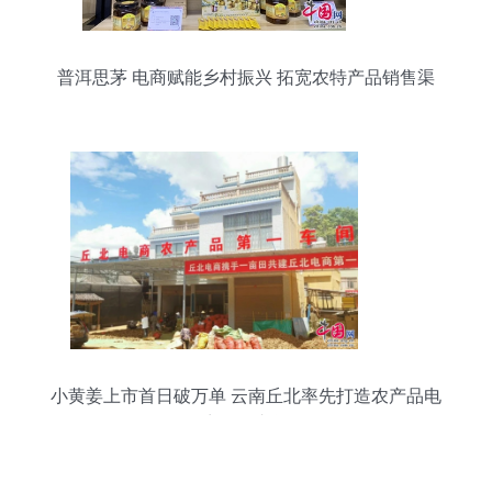
普洱思茅 电商赋能乡村振兴 拓宽农特产品销售渠
道
小黄姜上市首日破万单 云南丘北率先打造农产品电
商第一车间