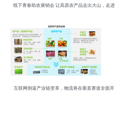
线下青春助农展销会 让高原农产品走出大山，走进
寻常百姓家
互联网倒逼产业链变革，物流将在垂直赛道全面开
花？以初级农产品销售为例