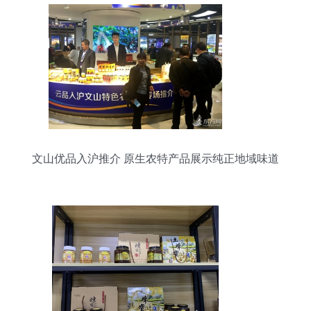
文山优品入沪推介 原生农特产品展示纯正地域味道