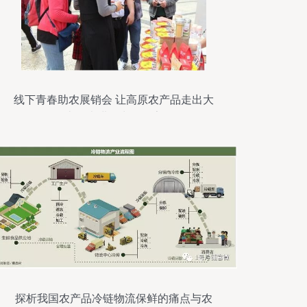
线下青春助农展销会 让高原农产品走出大
山，走进寻常百姓家
探析我国农产品冷链物流保鲜的痛点与农