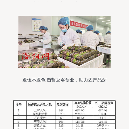
际经济合作先行区 初级农产品销售焕发新
活力
退伍不退色 衡哲返乡创业，助力农产品深
加工产业腾飞