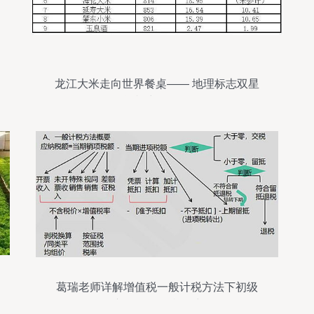
龙江大米走向世界餐桌—— 地理标志双星
闪耀中欧互认
葛瑞老师详解增值税一般计税方法下初级
农产品销售的税务处理