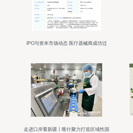
IPO与资本市场动态 医疗器械商成功过
会，零跑汽车聆讯通关，初级农产品销售
或有新机遇
走进口岸看新疆丨喀什聚力打造区域性国