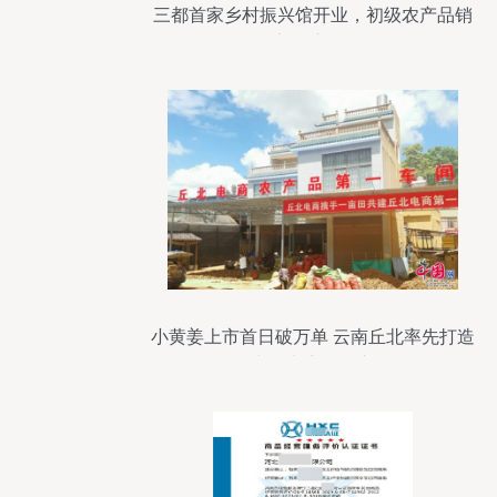
三都首家乡村振兴馆开业，初级农产品销
售迈向新征程
小黄姜上市首日破万单 云南丘北率先打造
农产品电商第一车间