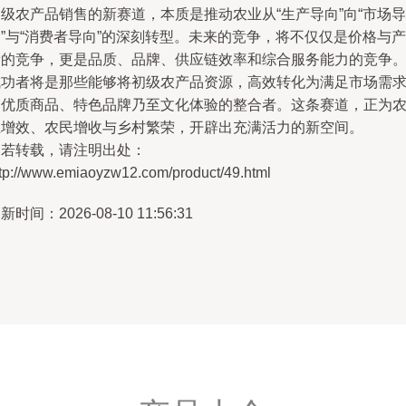
级农产品销售的新赛道，本质是推动农业从“生产导向”向“市场导
”与“消费者导向”的深刻转型。未来的竞争，将不仅仅是价格与产
量的竞争，更是品质、品牌、供应链效率和综合服务能力的竞争
成功者将是那些能够将初级农产品资源，高效转化为满足市场需
的优质商品、特色品牌乃至文化体验的整合者。这条赛道，正为
业增效、农民增收与乡村繁荣，开辟出充满活力的新空间。
如若转载，请注明出处：
ttp://www.emiaoyzw12.com/product/49.html
新时间：2026-08-10 11:56:31