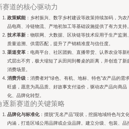
新赛道的核心驱动力
政策赋能
：乡村振兴、数字乡村建设等政策持续加码，为农
品电商、冷链物流、产地初加工等基础设施提供了有力支持
技术革新
：物联网、大数据、区块链等技术应用于生产监测
质量追溯、供需匹配，提升了产销精准度与信任度。
渠道变革
：电商平台、社区团购、直播带货、认养农业等新
式层出不穷，极大缩短了从田间到餐桌的距离，并创造了新
消费场景。
消费升级
：消费者对“绿色、有机、地标、特色”农产品的需
旺盛，愿意为高品质、好故事支付溢价，驱动农产品向商品
化、品牌化转型。
角逐新赛道的关键策略
品牌化与标准化
：摆脱“无名产品”现状，挖掘地域特色与文
内涵，打造区域公用品牌或企业品牌。建立分级、包装、品