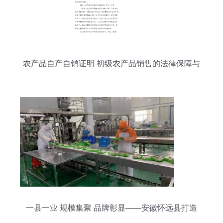
农产品自产自销证明 初级农产品销售的法律保障与
实践指南
一县一业 规模集聚 品牌彰显——安徽怀远县打造
优质糯稻全产业链助力乡村振兴