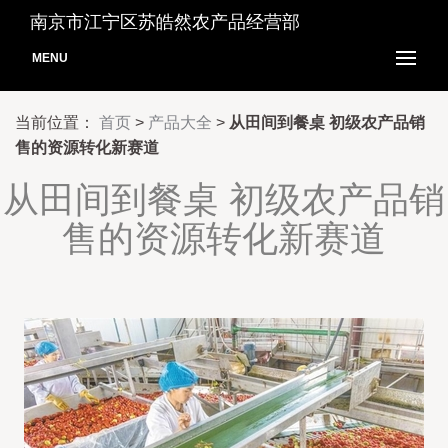
南京市江宁区苏皓然农产品经营部
MENU
当前位置：
首页
>
产品大全
>
从田间到餐桌 初级农产品销
售的资源转化新赛道
从田间到餐桌 初级农产品销
售的资源转化新赛道