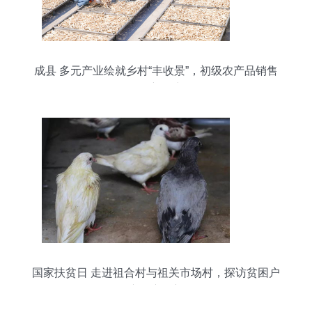
成县 多元产业绘就乡村“丰收景”，初级农产品销售
焕发新活力
国家扶贫日 走进祖合村与祖关市场村，探访贫困户
农产品产销新路