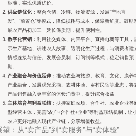
标准，实现优质优价。
供应链优化
：整合仓储、冷链、物流资源，发展“产地直
发”、“前置仓”等模式，降低损耗与成本，保障新鲜度。鼓励
展农产品初加工，延长保质期，提升便利性。
数字化营销
：利用社交媒体、内容平台、直播电商等工具，
示生产基地、讲述农人故事、透明化生产过程，与消费者建
情感连接与信任。发展会员制、订阅制等模式，稳定销售预
期。
产业融合与价值延伸
：推动农业与旅游、教育、文化、康养
产业融合，发展观光采摘、农耕体验、乡村民宿等业态，将
产品销售融入更丰富的体验消费中，提升综合收益。
主体培育与利益联结
：扶持家庭农场、合作社、农业企业等
型经营主体，完善“农户+合作社+企业”等利益联结机制，让
农户更好地融入现代产业链，分享增值收益。
展望：从“卖产品”到“卖服务”与“卖体验”