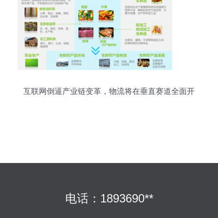
互联网倒逼产业链变革，物流将在垂直赛道全面开
花？以初级农产品销售为例
电话：1893690**