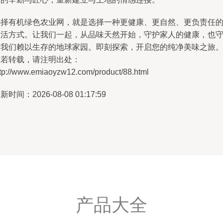
选择有机绿色农业网，就是选择一种更健康、更自然、更负责任
生活方式。让我们一起，从品味天然开始，守护家人的健康，也
护我们赖以生存的地球家园。即刻探索，开启您的纯净美味之旅
如若转载，请注明出处：
ttp://www.emiaoyzw12.com/product/88.html
新时间：2026-08-08 01:17:59
产品大全