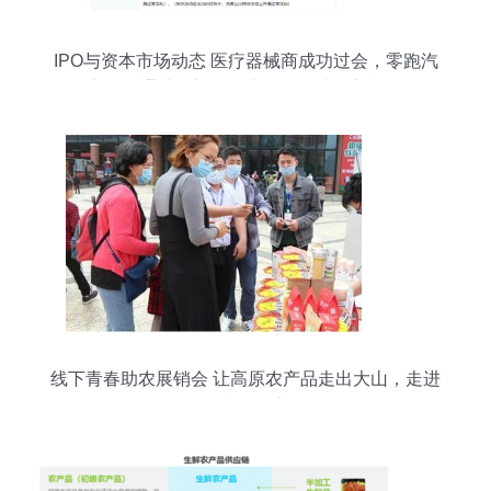
IPO与资本市场动态 医疗器械商成功过会，零跑汽
车聆讯通关，初级农产品销售或有新机遇
线下青春助农展销会 让高原农产品走出大山，走进
寻常百姓家