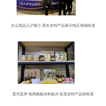
文山优品入沪推介 原生农特产品展示纯正地域味道
普洱思茅 电商赋能乡村振兴 拓宽农特产品销售渠
道