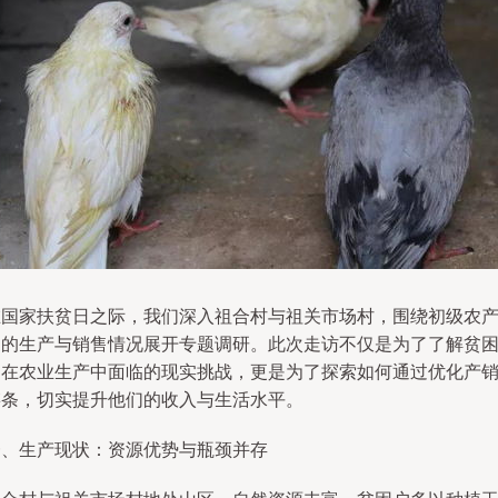
在国家扶贫日之际，我们深入祖合村与祖关市场村，围绕初级农
品的生产与销售情况展开专题调研。此次走访不仅是为了了解贫
户在农业生产中面临的现实挑战，更是为了探索如何通过优化产
链条，切实提升他们的收入与生活水平。
一、生产现状：资源优势与瓶颈并存