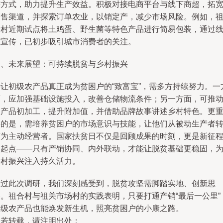
等方式，助力提升生产效益。积极对接电商平台与线下商超，拓
销售渠道，并探索订单农业，以销定产，减少市场风险。例如，
合村近期试点将土鸡蛋、野生菌等特色产品进行简易包装，通过
上宣传，已初步吸引城市消费者的关注。
四、未来展望：可持续脱贫与乡村振兴
要让初级农产品真正成为贫困户的“致富宝”，需多方持续努力。一
面，应加强基础设施投入，改善仓储物流条件；另一方面，可推
农产品初加工，提升附加值，并借助品牌故事讲述乡村特色。更
要的是，需培养贫困户的市场意识与技能，让他们从被动生产者
变为主动经营者。国家扶贫日不仅是回顾成果的时刻，更是新征
的起点——只有产销协同、内外联动，才能让脱贫基础更稳固，
乡村振兴注入持久活力。
通过此次调研，我们深刻感受到，脱贫攻坚需脚踏实地、创新思
路。祖合村与祖关市场村的实践表明，只要打通产销“最后一公里”
初级农产品也能焕发新生机，照亮贫困户的小康之路。
如若转载，请注明出处：