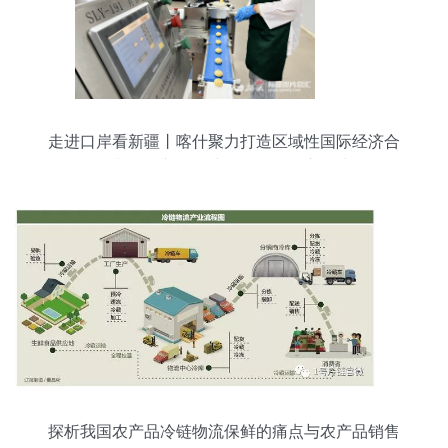
走进口岸看新疆丨喀什聚力打造区域性国际经济合
作先行区 初级农产品销售焕发新活力
探析我国农产品冷链物流保鲜的痛点与农产品销售