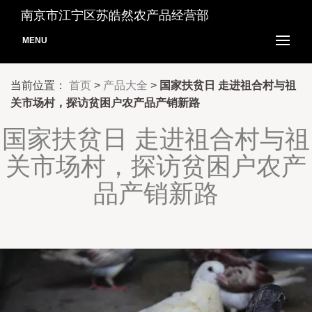
南京市江宁区苏皓然农产品经营部
MENU
当前位置：
首页
>
产品大全
>
国家扶贫日 走进祖合村与祖
关市场村，探访贫困户农产品产销新路
国家扶贫日 走进祖合村与祖
关市场村，探访贫困户农产
品产销新路