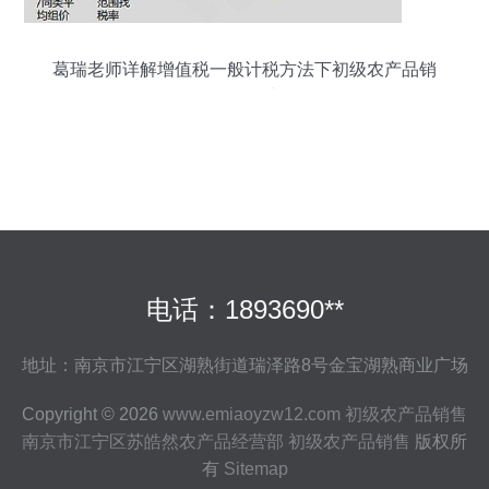
葛瑞老师详解增值税一般计税方法下初级农产品销
售的税务处理
电话：1893690**
地址：南京市江宁区湖熟街道瑞泽路8号金宝湖熟商业广场
Copyright © 2026
www.emiaoyzw12.com
初级农产品销售
南京市江宁区苏皓然农产品经营部
初级农产品销售
版权所
有
Sitemap