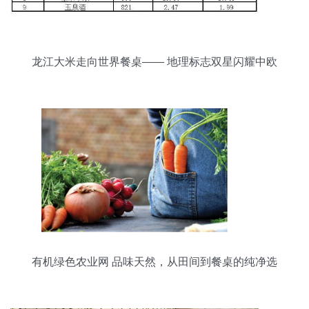
龙江大米走向世界餐桌—— 地理标志双星闪耀中欧
互认
有机绿色农业网 品味天然，从田间到餐桌的纯净选
择